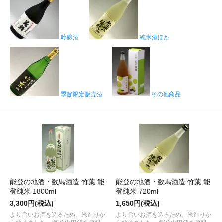
吟醸酒
純米酒ほか
季節限定販売酒
その他商品
能登の地酒・数馬酒造 竹葉 能
能登の地酒・数馬酒造 竹葉 能
登純米 1800ml
登純米 720ml
3,300円(税込)
1,650円(税込)
より旨いお酒を造るため、米造りか
より旨いお酒を造るため、米造りか