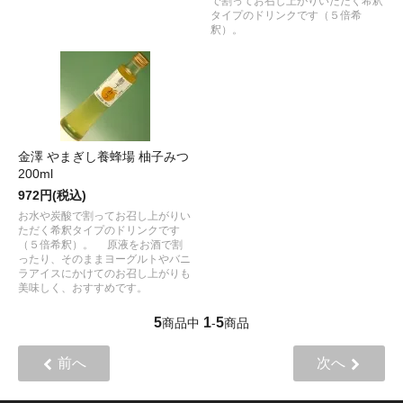
で割ってお召し上がりいただく希釈
タイプのドリンクです（５倍希
釈）。
金澤 やまぎし養蜂場 柚子みつ
200ml
972円(税込)
お水や炭酸で割ってお召し上がりい
ただく希釈タイプのドリンクです
（５倍希釈）。 原液をお酒で割
ったり、そのままヨーグルトやバニ
ラアイスにかけてのお召し上がりも
美味しく、おすすめです。
5
1
5
商品中
-
商品
前へ
次へ