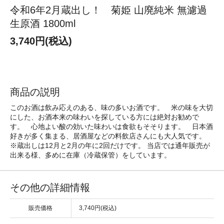
令和6年2月蔵出し！ 菊姫 山廃純米 無濾過
生原酒 1800ml
3,740円(税込)
商品の説明
このお酒は飲み応えのある、味の多いお酒です。 米の味を大切
にした、お酒本来の味わいを探している方には絶対お勧めで
す。 心地よい酸の効いた味わいは食欲もそそります。 日本酒
好きが多く集まる、居酒屋などの料飲店さんにも大人気です。
※蔵出しは12月と2月の年に2回だけです。 当店では通年販売が
出来る様、多めに在庫（冷蔵保管）をしています。
その他の詳細情報
販売価格
3,740円(税込)