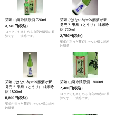
菊姫 山廃吟醸原酒 720ml
菊姫ではない純米吟醸酒が新
発売？ 東籬（とうり） 純米吟
3,740円(税込)
醸 720ml
ロックでも楽しめる山廃吟醸酒の原
2,750円(税込)
酒です。 濃醇です。
菊姫が造った菊姫じゃない様な純米
吟醸酒
菊姫ではない純米吟醸酒が新
菊姫 山廃吟醸原酒 1800ml
発売？ 東籬（とうり） 純米吟
7,480円(税込)
醸 1800ml
ロックでも楽しめる山廃吟醸酒の原
5,500円(税込)
酒です。 濃醇です。
菊姫が造った菊姫じゃない様な純米
吟醸酒