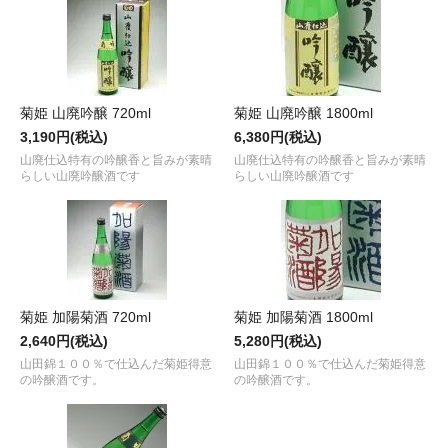
菊姫 山廃吟醸 720ml
菊姫 山廃吟醸 1800ml
3,190円(税込)
6,380円(税込)
山廃仕込特有の吟醸香と旨みが素晴
山廃仕込特有の吟醸香と旨みが素晴
らしい山廃吟醸酒です
らしい山廃吟醸酒です
菊姫 加陽菊酒 720ml
菊姫 加陽菊酒 1800ml
2,640円(税込)
5,280円(税込)
山田錦１００％で仕込んだ菊姫得意
山田錦１００％で仕込んだ菊姫得意
の吟醸酒です。
の吟醸酒です。